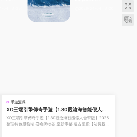
4-04
390
2026-04-04
203
手遊源碼
XO三端引擎傳奇手遊【1.80觀滄海智能假人合
擊版】2026整理特色服務端 召喚師峽谷 皇朝帝
XO三端引擎傳奇手遊【1.80觀滄海智能假人合擊版】2026
都 遠古聖殿【站長親測】
整理特色服務端 召喚師峽谷 皇朝帝都 遠古聖殿【站長親
測】 XO三端引擎傳奇手遊【1.80觀滄海智能...