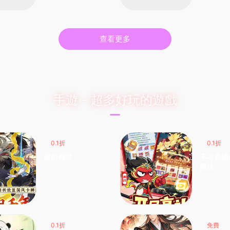
查看更多
手遊 - 超多好玩的遊戲
0.1折
0.1折
煉仙傳說
不可思議
魔法
2026-05-08
7.12k
2026-0
0.1折
免費