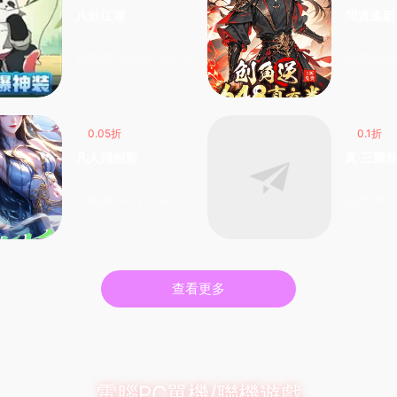
八卦江湖
問逍遙新
2026-04-30
7.29k
2026-0
0.05折
0.1折
凡人飛劍新
真·三國
2026-04-27
7.97k
2026-0
查看更多
電腦PC單機/聯機遊戲