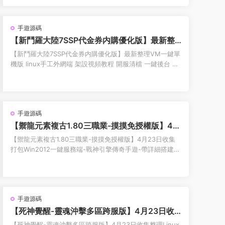
手遊源碼
【新鬥羅大陸7SSP代金券内購優化版】最新整
理VM一鍵單機版 linux手工外網端 架設視頻教
【新鬥羅大陸7SSP代金券内購優化版】最新整理VM一鍵單
程 開服清檔 一鍵後台 運營後台 授權GM後台 安
機版 linux手工外網端 架設視頻教程 開服清檔 一鍵後台 運
卓端
營後台 授權GM後台 安卓端 【新鬥羅大...
手遊源碼
【禦龍元素複古1.80三職業-摸摸免授權版】4月
23日收集打包Win2012一鍵服務端-戰神引擎傳
【禦龍元素複古1.80三職業-摸摸免授權版】4月23日收集
奇手遊-帶詳細搭建教程-語音視頻教程-GM充值
打包Win2012一鍵服務端-戰神引擎傳奇手遊-帶詳細搭建教
後台-安卓蘋果雙端
程-語音視頻教程-GM充值後台-安卓蘋果雙...
手遊源碼
【死神覺醒-靈魂沖擊多區跨服版】4月23日收
集整理Linux服務端 VM單機一鍵端-橫版格鬥手
【死神覺醒-靈魂沖擊多區跨服版】4月23日收集整理Linux