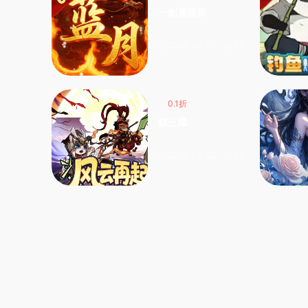
一劍屠龍新
2026-05-05
2.81k
0.1折
貓三國
2026-04-28
5.83k