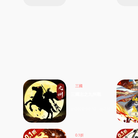
三國
三國志之九州戰
2026-06-12
7.91k
0.1折