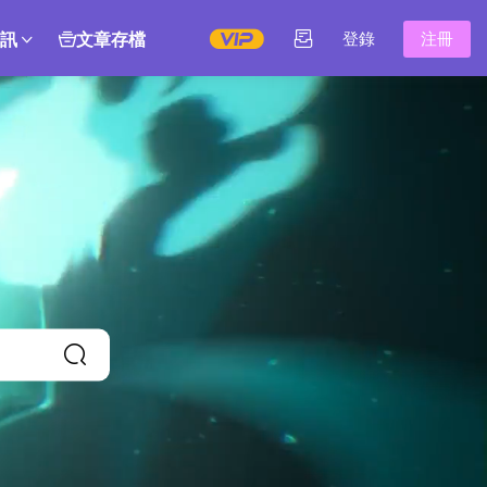
訊
文章存檔
登錄
注冊