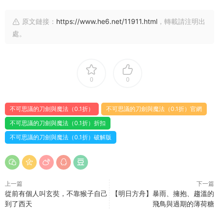
原文鏈接：
https://www.he6.net/11911.html
，轉載請注明出
處。
0
0
不可思議的刀劍與魔法（0.1折）
不可思議的刀劍與魔法（0.1折）官網
不可思議的刀劍與魔法（0.1折）折扣
不可思議的刀劍與魔法（0.1折）破解版
上一篇
下一篇
從前有個人叫玄奘，不靠猴子自己
【明日方舟】暴雨、擁抱、趨溫的
到了西天
飛鳥與過期的薄荷糖