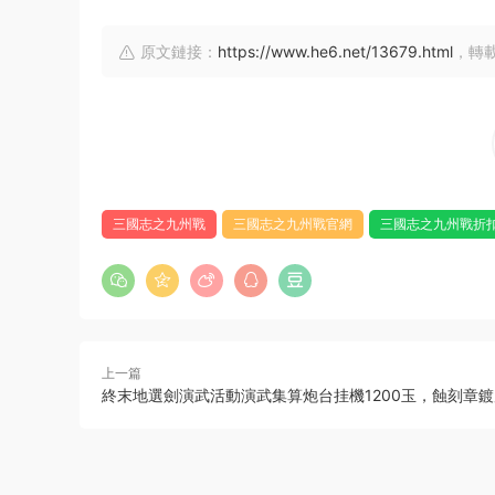
原文鏈接：
https://www.he6.net/13679.html
，轉
三國志之九州戰
三國志之九州戰官網
三國志之九州戰折
上一篇
終末地選劍演武活動演武集算炮台挂機1200玉，蝕刻章鍍