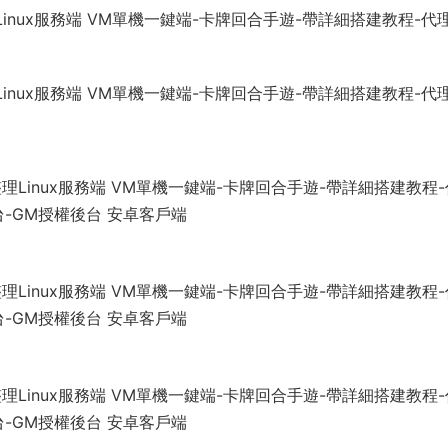
nux服務端 VM單機一鍵端-卡牌回合手遊-帶詳細搭建教程-代
nux服務端 VM單機一鍵端-卡牌回合手遊-帶詳細搭建教程-代