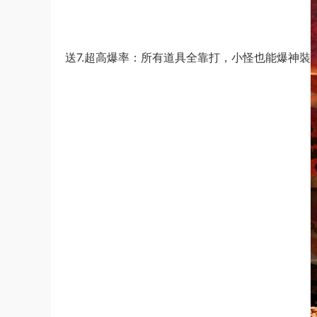
送7.超高爆率：所有道具全靠打，小怪也能爆神裝