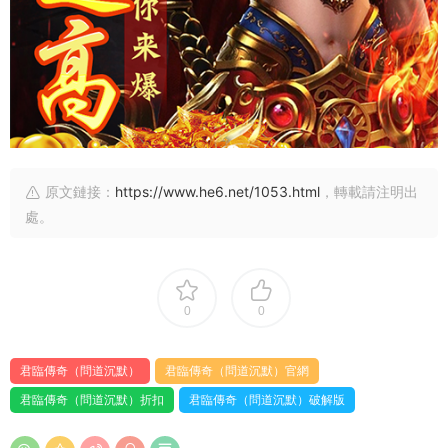
原文鏈接：
https://www.he6.net/1053.html
，轉載請注明出
處。
0
0
君臨傳奇（問道沉默）
君臨傳奇（問道沉默）官網
君臨傳奇（問道沉默）折扣
君臨傳奇（問道沉默）破解版