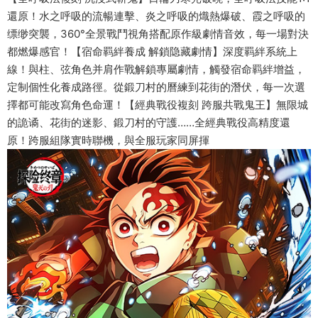
還原！水之呼吸的流暢連擊、炎之呼吸的熾熱爆破、霞之呼吸的
缥缈突襲，360°全景戰鬥視角搭配原作級劇情音效，每一場對決
都燃爆感官！【宿命羁絆養成 解鎖隐藏劇情】深度羁絆系統上
線！與柱、弦角色并肩作戰解鎖專屬劇情，觸發宿命羁絆增益，
定制個性化養成路徑。從鍛刀村的曆練到花街的潛伏，每一次選
擇都可能改寫角色命運！【經典戰役複刻 跨服共戰鬼王】無限城
的詭谲、花街的迷影、鍛刀村的守護……全經典戰役高精度還
原！跨服組隊實時聯機，與全服玩家同屏揮