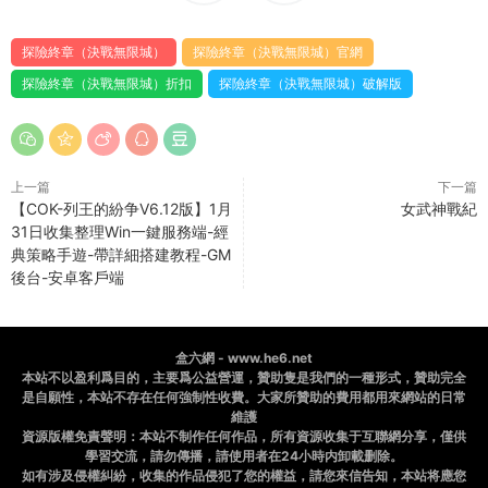
探險終章（決戰無限城）
探險終章（決戰無限城）官網
探險終章（決戰無限城）折扣
探險終章（決戰無限城）破解版
上一篇
下一篇
【COK-列王的紛争V6.12版】1月
女武神戰紀
31日收集整理Win一鍵服務端-經
典策略手遊-帶詳細搭建教程-GM
後台-安卓客戶端
盒六網 - www.he6.net
本站不以盈利爲目的，主要爲公益營運，贊助隻是我們的一種形式，贊助完全
是自願性，本站不存在任何強制性收費。大家所贊助的費用都用來網站的日常
維護
資源版權免責聲明：本站不制作任何作品，所有資源收集于互聯網分享，僅供
學習交流，請勿傳播，請使用者在24小時内卸載删除。
如有涉及侵權糾紛，收集的作品侵犯了您的權益，請您來信告知，本站将應您