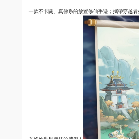
一款不卡關、真佛系的放置修仙手遊；攜帶穿越者