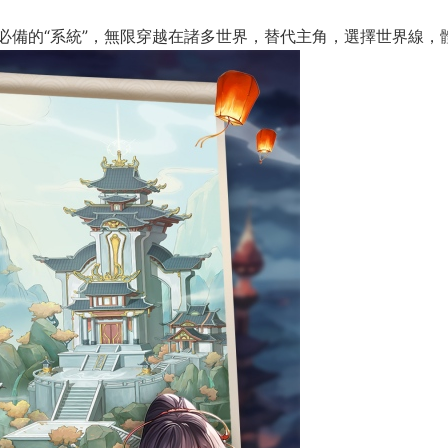
必備的“系統”，無限穿越在諸多世界，替代主角，選擇世界線，