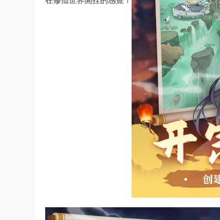
在修仙世界開挂的感覺！