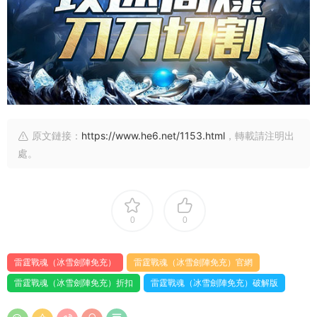
原文鏈接：
https://www.he6.net/1153.html
，轉載請注明出
處。
0
0
雷霆戰魂（冰雪劍陣免充）
雷霆戰魂（冰雪劍陣免充）官網
雷霆戰魂（冰雪劍陣免充）折扣
雷霆戰魂（冰雪劍陣免充）破解版