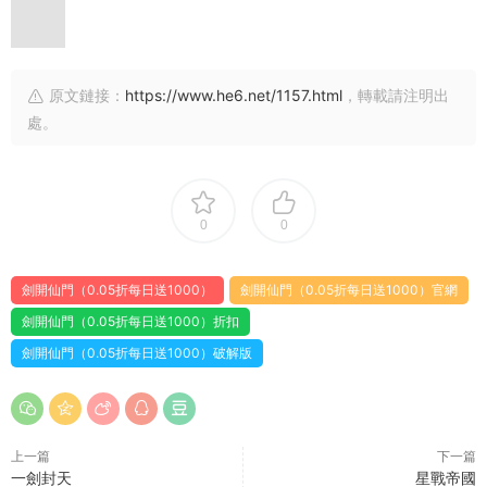
原文鏈接：
https://www.he6.net/1157.html
，轉載請注明出
處。
0
0
劍開仙門（0.05折每日送1000）
劍開仙門（0.05折每日送1000）官網
劍開仙門（0.05折每日送1000）折扣
劍開仙門（0.05折每日送1000）破解版
上一篇
下一篇
一劍封天
星戰帝國