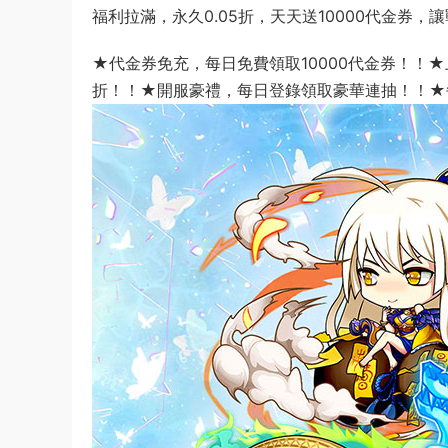
福利拉滿，永久0.05折，天天送10000代金券
★代金券免充，每日免費領取10000代金券！！
折！！★開服豪禮，每日登錄領取豪華連抽！！★