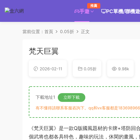
推薦
手遊
PC單機/聯機
當前位置：
首頁
0.05折
正文
梵天巨翼
2026-02-11
0.05折
9.98k
下載地址1
立即下載
有不懂得請聯系客服咨詢下。qq和vx客服都是183698966
《梵天巨翼》是一款Q版國風題材的卡牌+塔防回
個武将也都各具特色，趣味的玩法，休閑的畫風，