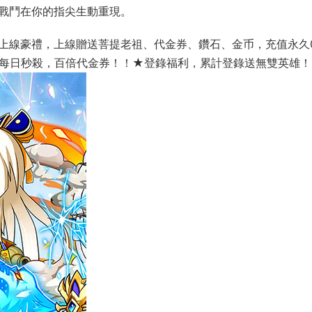
，讓戰鬥在你的指尖生動重現。
★上線豪禮，上線贈送菩提老祖、代金券、鑽石、金币，充值永久0
每日秒殺，百倍代金券！！★登錄福利，累計登錄送無雙英雄！