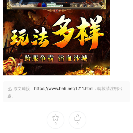
原文鏈接：
https://www.he6.net/1211.html
，轉載請注明出
處。
0
0