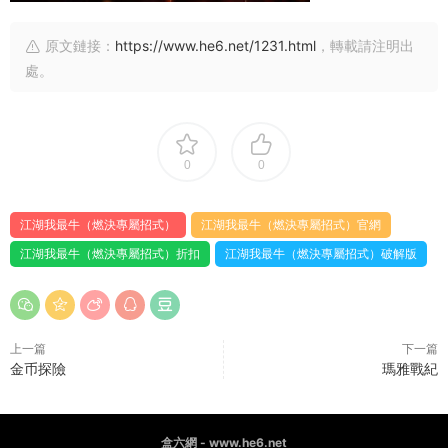
原文鏈接：
https://www.he6.net/1231.html
，轉載請注明出
處。
0
0
江湖我最牛（燃決專屬招式）
江湖我最牛（燃決專屬招式）官網
江湖我最牛（燃決專屬招式）折扣
江湖我最牛（燃決專屬招式）破解版
上一篇
下一篇
金币探險
瑪雅戰紀
盒六網 - www.he6.net