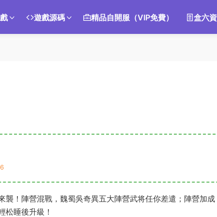
遊戲
遊戲源碼
精品自開服（VIP免費）
盒六資
6
來襲！陣營混戰，魏蜀吳奇異五大陣營武将任你差遣；陣營加成
輕松睡後升級！