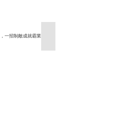
陣，一招制敵成就霸業