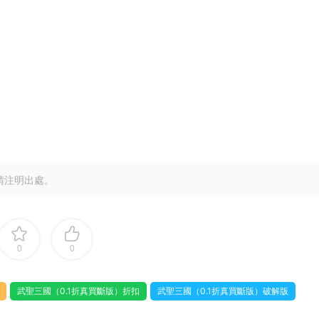
請注明出處。
0
0
武聖三國（0.1折真買斷版）折扣
武聖三國（0.1折真買斷版）破解版