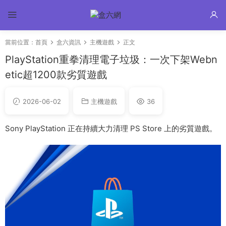
當前位置：
首頁
盒六資訊
主機遊戲
正文
PlayStation重拳清理電子垃圾：一次下架Webn
etic超1200款劣質遊戲
2026-06-02
主機遊戲
36
Sony PlayStation 正在持續大力清理 PS Store 上的劣質遊戲。