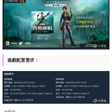
遊戲配置需求：
-分割線-