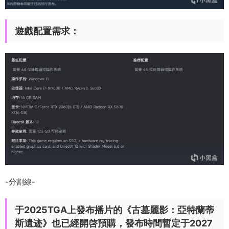
遊戲配置需求：
-分割線-
于2025TGA上發布播片的《古墓麗影：亞特蘭蒂
斯遺迹》也已經開啓預購，發布時間暫定于2027