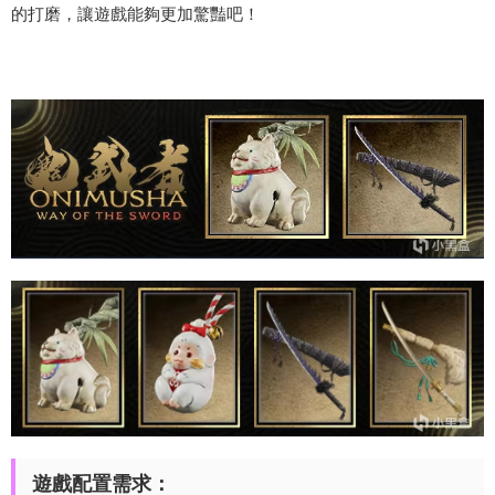
的打磨，讓遊戲能夠更加驚豔吧！
遊戲配置需求：