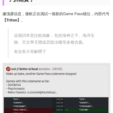
據洩露信息，微軟正在測試一個新的Game Pass檔位，内部代号
【Triton】
。
這個詞本意比較抽象，包括海神之子、海洋生
物、天文學天體或貝殼法螺等多種含義。
有沒有大哥解釋下