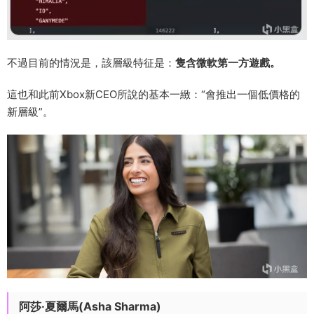
不過目前的情況是，該層級特征是：
隻含微軟第一方遊戲。
這也和此前Xbox新CEO所說的基本一緻：“會推出一個低價格的
新層級”。
阿莎·夏爾馬(Asha Sharma)