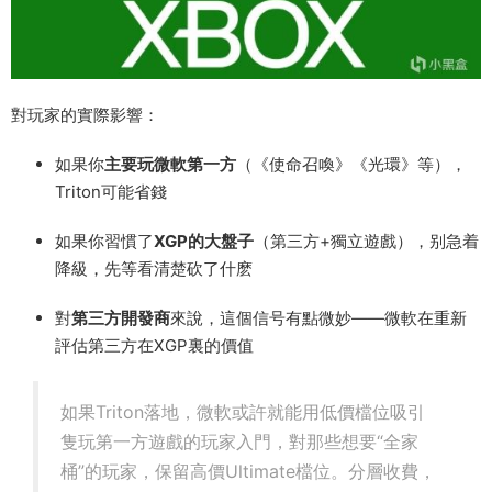
對玩家的實際影響：
如果你
主要玩微軟第一方
（《使命召喚》《光環》等），
Triton可能省錢
如果你習慣了
XGP的大盤子
（第三方+獨立遊戲），别急着
降級，先等看清楚砍了什麽
對
第三方開發商
來說，這個信号有點微妙——微軟在重新
評估第三方在XGP裏的價值
如果Triton落地，微軟或許就能用低價檔位吸引
隻玩第一方遊戲的玩家入門，對那些想要“全家
桶”的玩家，保留高價Ultimate檔位。分層收費，