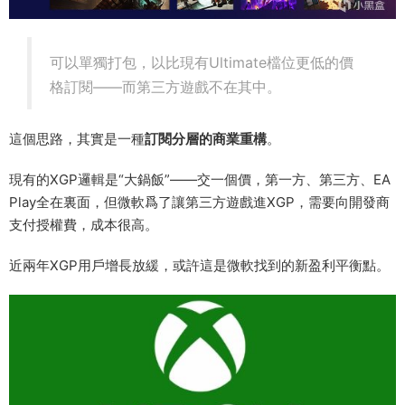
可以單獨打包，以比現有Ultimate檔位更低的價
格訂閱——而第三方遊戲不在其中。
這個思路，其實是一種
訂閱分層的商業重構
。
現有的XGP邏輯是“大鍋飯”——交一個價，第一方、第三方、EA
Play全在裏面，但微軟爲了讓第三方遊戲進XGP，需要向開發商
支付授權費，成本很高。
近兩年XGP用戶增長放緩，或許這是微軟找到的新盈利平衡點。