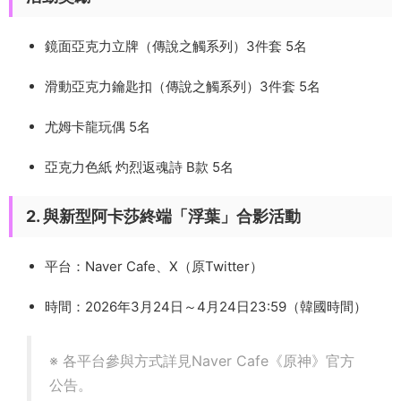
鏡面亞克力立牌（傳說之觸系列）3件套 5名
滑動亞克力鑰匙扣（傳說之觸系列）3件套 5名
尤姆卡龍玩偶 5名
亞克力色紙 灼烈返魂詩 B款 5名
2. 與新型阿卡莎終端「浮葉」合影活動
平台：Naver Cafe、X（原Twitter）
時間：2026年3月24日～4月24日23:59（韓國時間）
※ 各平台參與方式詳見Naver Cafe《原神》官方
公告。