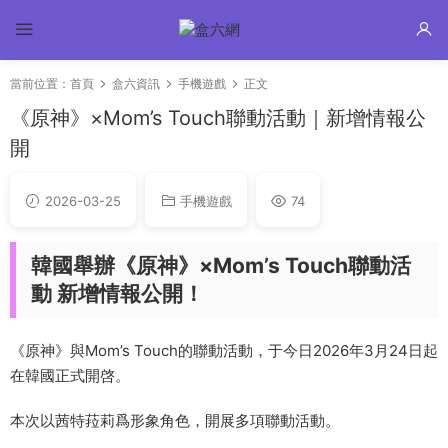
當前位置：
首頁
盒六資訊
手機遊戲
正文
《原神》×Mom’s Touch聯動活動｜新增情報公
開
2026-03-25
手機遊戲
74
韓國舉辦《原神》×Mom’s Touch聯動活
動 新增情報公開！
《原神》與Mom’s Touch的聯動活動，于今日2026年3月24日起
在韓國正式開啓。
本次以茜特菈莉爲形象角色，開展多項聯動活動。