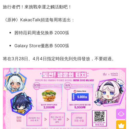
旅行者們！來挑戰幸運之觸活動吧！
《原神》KakaoTalk頻道每周将送出：
茜特菈莉周邊兌換券 2000張
Galaxy Store優惠券 5000張
将在3月28日、4月4日指定時段先到先得發放，不要錯過。