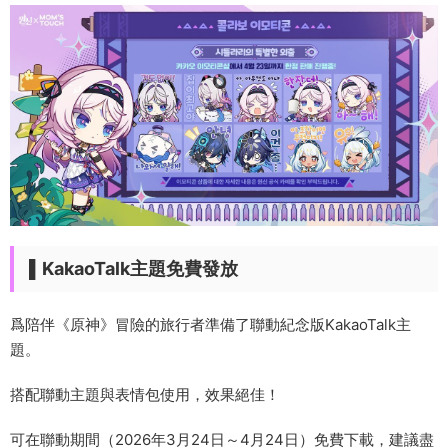
▌KakaoTalk主題免費發放
爲陪伴《原神》冒險的旅行者準備了聯動紀念版KakaoTalk主
題。
搭配聯動主題與表情包使用，效果絕佳！
可在聯動期間（2026年3月24日～4月24日）免費下載，建議盡