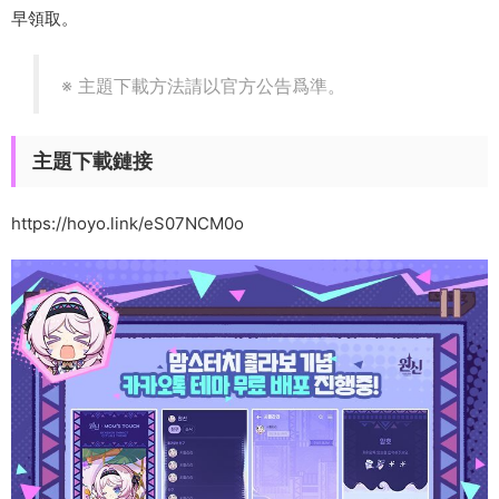
早領取。
※ 主題下載方法請以官方公告爲準。
主題下載鏈接
https://hoyo.link/eS07NCM0o