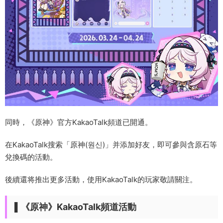
同時，《原神》官方KakaoTalk頻道已開通。
在KakaoTalk搜索「原神(원신)」并添加好友，即可參與含原石等
兌換碼的活動。
後續還将推出更多活動，使用KakaoTalk的玩家敬請關注。
▌《原神》KakaoTalk頻道活動