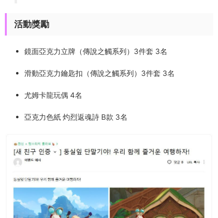
活動獎勵
鏡面亞克力立牌（傳說之觸系列）3件套 3名
滑動亞克力鑰匙扣（傳說之觸系列）3件套 3名
尤姆卡龍玩偶 4名
亞克力色紙 灼烈返魂詩 B款 3名