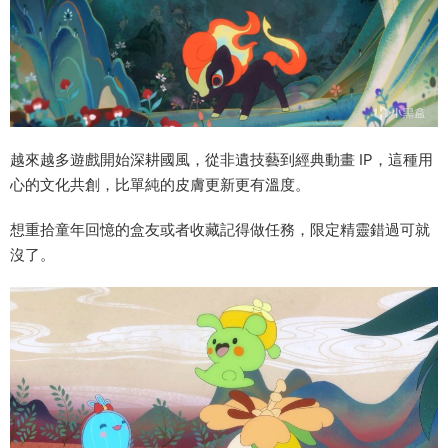
越來越多遊戲開始深耕國風，從非遺技藝到經典動畫 IP，這種用
心的文化共創，比單純的皮膚更新更有溫度。
想重拾童年回憶的盒友或者收藏記得做任務，限定精靈錯過可就
沒了。