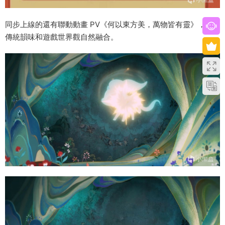
同步上線的還有聯動動畫 PV《何以東方美，萬物皆有靈》，把
傳統韻味和遊戲世界觀自然融合。