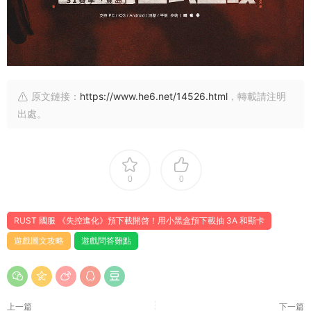
原文鏈接：
https://www.he6.net/14526.html
，轉載請注明
出處。
0
0
RUST 國服 《失控進化》預下載開啓！用小黑盒預下載抽 3A 和顯卡
遊戲圖文攻略
遊戲問答難點
上一篇
下一篇