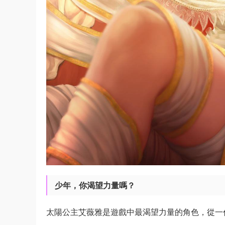
少年，你渴望力量嗎？
太陽公主艾薇雅是遊戲中最渴望力量的角色，從一