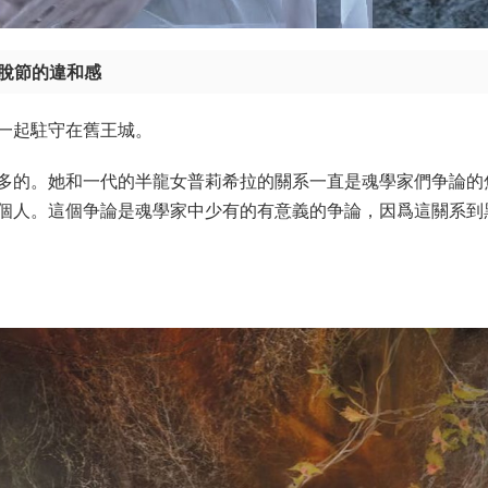
脫節的違和感
一起駐守在舊王城。
多的。她和一代的半龍女普莉希拉的關系一直是魂學家們争論的
個人。這個争論是魂學家中少有的有意義的争論，因爲這關系到