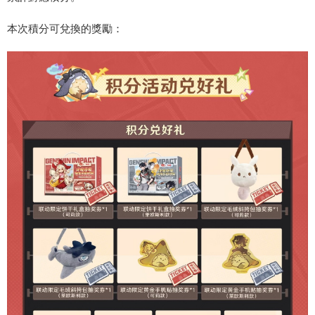
本次積分可兌換的獎勵：