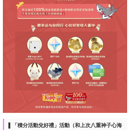
▌「積分活動兌好禮」活動（和上次八重神子心海