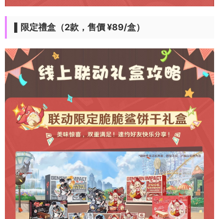
▌限定禮盒（2款，售價 ¥89/盒）