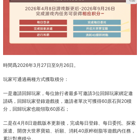
時間爲2026年3月27日至9月26日。
玩家可通過兩種方式獲取積分：
一是邀請回歸玩家，每位旅行者最多可邀請3位回歸玩家綁定邀
請碼，回歸玩家登錄遊戲後，邀請者單次可獲得60原石與20積
分，回歸玩家也能領取60原石；
二是在4月8日遊戲版本更新後，完成每日登錄、每日委托、探索
派遣、開啓大世界寶箱、祈願、消耗40原粹樹脂等遊戲内任務，
累計對應積分。