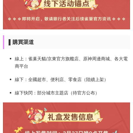
▌購買渠道
線上：雀巢天貓/京東官方旗艦店、原神周邊商城、各大電
商平台
線下：全國超市、便利店、零食店（陸續上架）
線下快閃：部分城市主題店（待官方公布）