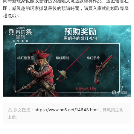
同時新玩家也能以更舒适的體驗入坑這款經典作品。遊戲發售在
即，感興趣的玩家抓緊最後的預購時間，購買入庫就能領取專屬
禮包哦~
原文鏈接：
https://www.he6.net/14643.html
，轉載請注明
出處。