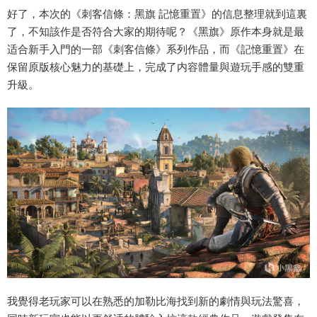
好了，本次的《刺客信條：黑旗 記憶重置》的信息整理就到這裏
了，不知該作是否符合大家的期待呢？《黑旗》原作本身就是最
适合新手入門的一部《刺客信條》系列作品，而《記憶重置》在
保留原版核心魅力的基礎上，完成了内容體量與遊玩手感的雙重
升級。
我覺得老玩家可以在熟悉的加勒比海找到新的劇情與玩法驚喜，