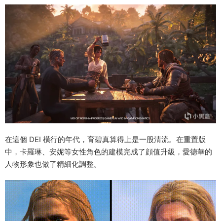
在這個 DEI 橫行的年代，育碧真算得上是一股清流。在重置版
中，卡羅琳、安妮等女性角色的建模完成了顔值升級，愛德華的
人物形象也做了精細化調整。