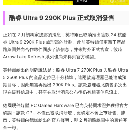
酷睿 Ultra 9 290K Plus 正式取消發售
正如在 2 月初獨家披露的消息，英特爾已取消推出這款 24 核酷
睿 Ultra 9 290K Plus 處理器的計劃。此前英特爾僅更新了産品
路線圖并向合作夥伴同步了該信息，并未對外正式官宣，彼時
Arrow Lake Refresh 系列也尚未得到官方确認。
英特爾給出的明确說法是：酷睿 Ultra 7 270K Plus 與酷睿 Ultra
5 250K Plus 的産品定位已十分精準，這兩款處理器已能達成預
期目标，因此無需再推出 290K Plus。該款處理器此前曾多次出
現在爆料信息中，甚至在取消消息公布後仍有相關信息流出。
德國硬件媒體 PC Games Hardware 已向英特爾求證并獲得官方
确認：該款 CPU 不僅已被取消研發，更确定不會上市發售。據
悉，英特爾向德媒給出的官方聲明，與 2 月初路線圖中的表述完
全一緻。