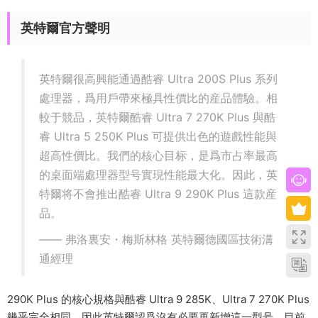
英特爾官方聲明
英特爾很高興能通過酷睿 Ultra 200S Plus 系列
處理器，爲用戶帶來極具性價比的産品體驗。相
較于競品，英特爾酷睿 Ultra 7 270K Plus 與酷
睿 Ultra 5 250K Plus 可提供出色的遊戲性能與
超高性價比。我們的核心目标，是爲市占率最高
的桌面端處理器型号實現性能最大化。因此，英
特爾将不會推出酷睿 Ultra 9 290K Plus 這款産
品。
—— 弗洛裏安・梅斯林格 英特爾德國區技術溝
通經理
290K Plus 的核心規格與酷睿 Ultra 9 285K、Ultra 7 270K Plus
幾乎完全相同，因此英特爾認爲沒有必要再新增這一型号。目前