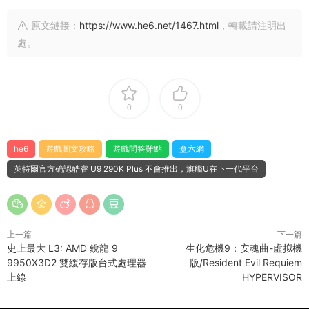
原文鏈接：
https://www.he6.net/1467.html
，轉載請注明出
處。
0
0
he6
遊戲圖文攻略
遊戲問答難點
盒六網
英特爾官方确認酷睿 U9 290K Plus 不會推出，旗艦U在下一代平台
上一篇
下一篇
史上最大 L3: AMD 銳龍 9
生化危機9：安魂曲-虛拟機
9950X3D2 雙緩存版台式處理器
版/Resident Evil Requiem
上線
HYPERVISOR