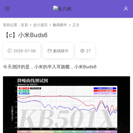
當前位置：
首頁
盒六資訊
數碼硬件
正文
【c】小米Buds6
2026-07-06
數碼硬件
27
今天測評的是，小米的半入耳旗艦，小米Buds6