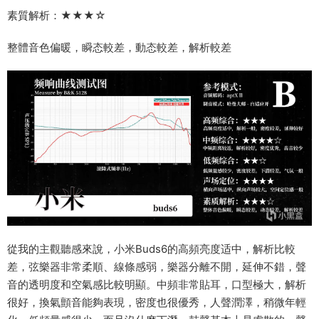
素質解析：★★★☆
整體音色偏暖，瞬态較差，動态較差，解析較差
從我的主觀聽感來說，小米Buds6的高頻亮度适中，解析比較
差，弦樂器非常柔順、線條感弱，樂器分離不開，延伸不錯，聲
音的透明度和空氣感比較明顯。中頻非常貼耳，口型極大，解析
很好，換氣顫音能夠表現，密度也很優秀，人聲潤澤，稍微年輕