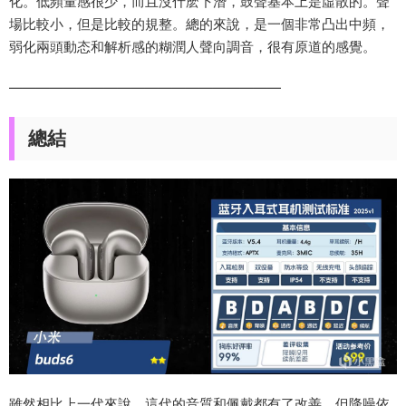
化。低頻量感很少，而且沒什麽下潛，鼓聲基本上是虛散的。聲
場比較小，但是比較的規整。總的來說，是一個非常凸出中頻，
弱化兩頭動态和解析感的糊潤人聲向調音，很有原道的感覺。
————————————————————
總結
雖然相比上一代來說，這代的音質和佩戴都有了改善，但降噪依