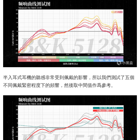
半入耳式耳機的聽感非常受到佩戴的影響，所以我們測試了五個
不同佩戴緊密程度下的頻響，然後取中間值作爲參考。