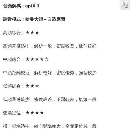
音頻解碼：aptX ll
調音模式：哈曼大師 – 自适應開
高頻綜合：★★★
高頻亮度适中，解析一般，密度較差，延伸較好
中頻綜合：★★★★☆
中頻距離較近，解析較好，密度優秀，齒音較少
低頻綜合：★★☆
低頻量感較少，密度較差，下潛較差，氣氛一般
聲場定位：★★★★
橫向聲場适中，縱向聲場較大，空間定位感一般