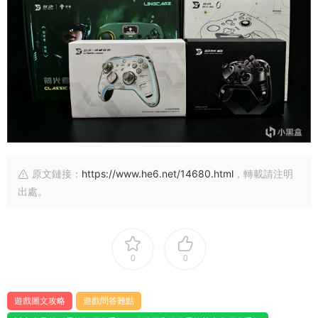
原文鏈接：
https://www.he6.net/14680.html
，轉載請注明
出處。
0
0
遊戲圖文攻略
遊戲問答難點