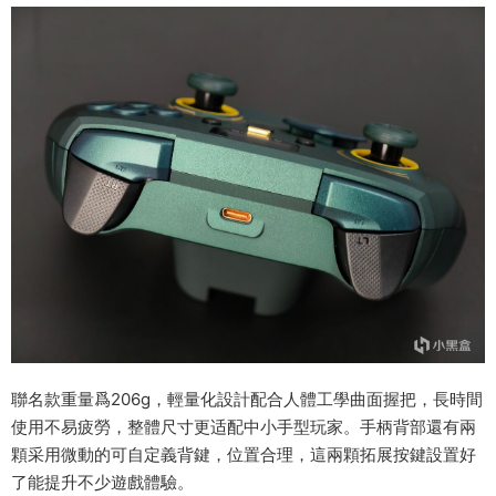
聯名款重量爲206g，輕量化設計配合人體工學曲面握把，長時間
使用不易疲勞，整體尺寸更适配中小手型玩家。手柄背部還有兩
顆采用微動的可自定義背鍵，位置合理，這兩顆拓展按鍵設置好
了能提升不少遊戲體驗。