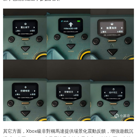
其它方面，Xbox級非對稱馬達提供場景化震動反饋，增強遊戲沉