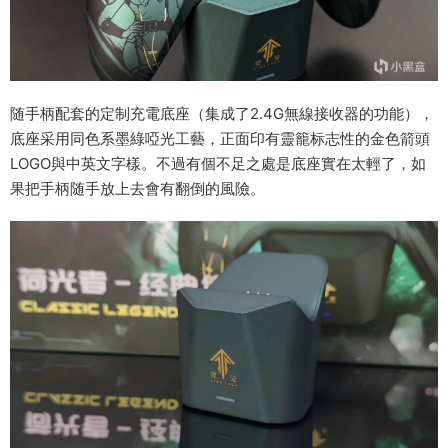
随手柄配套的定制充電底座（集成了2.4G無線接收器的功能），
底座采用同色系墨綠啞光工藝，正面印有靈籠标志性的金色箭頭
LOGO與中英文字樣。不過有個不足之處是底座實在太輕了，如
果把手柄随手放上去會有翻倒的風險。