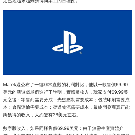
定已經越來越難獲得商業上的合理性。
Marek還公布了一組非常直觀的利潤對比，他以一款售價69.99
美元的新遊戲爲例進行了說明，實體版收入，玩家支付69.99美
元之後：零售商需要分成；光盤壓制需要成本；包裝印刷需要成
本；倉儲運輸需要成本；渠道物流需要成本，最終開發商真正能
夠獲得的收入，大約隻有26美元左右。
數字版收入，如果同樣售價69.99美元：由于無需生産實體介