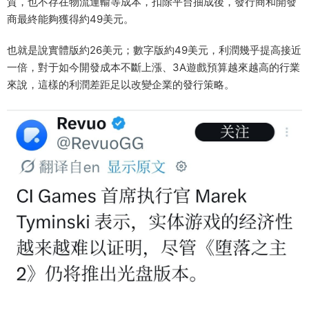
質，也不存在物流運輸等成本，扣除平台抽成後，發行商和開發
商最終能夠獲得約49美元。
也就是說實體版約26美元；數字版約49美元，利潤幾乎提高接近
一倍，對于如今開發成本不斷上漲、3A遊戲預算越來越高的行業
來說，這樣的利潤差距足以改變企業的發行策略。