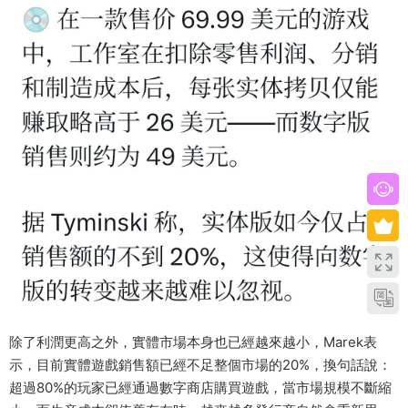
除了利潤更高之外，實體市場本身也已經越來越小，Marek表
示，目前實體遊戲銷售額已經不足整個市場的20%，換句話說：
超過80%的玩家已經通過數字商店購買遊戲，當市場規模不斷縮