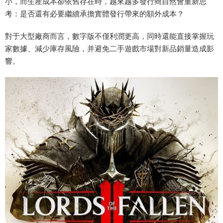
小，而生産成本卻依舊存在時，越來越多發行商自然會重新思
考：是否還有必要繼續承擔實體發行帶來的額外成本？
對于大型廠商而言，數字版不僅利潤更高，同時還能直接掌握玩
家數據、減少庫存風險，并避免二手遊戲市場對新品銷量造成影
響。