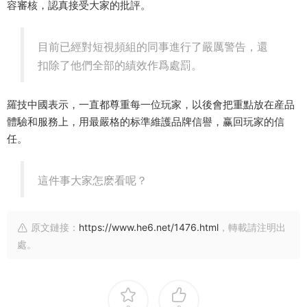
容審核，認真接受大家的批評。
目前已經對短視頻組的同事進行了嚴厲警告，還
扣除了他們全部的績效作爲處罰。
羅技中國表示，一直都尊重每一位玩家，以後會把重點放在産品
體驗和服務上，用最嚴格的标準維護品牌信譽，赢回玩家的信
任。
這件事大家怎麽看呢？
原文鏈接：
https://www.he6.net/1476.html
，轉載請注明出
處。