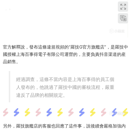
官方解釋說，發布這條違規視頻的“羅技G官方旗艦店”，是羅技中
國授權上海百事得電子有限公司運營的，主要負責抖音渠道的産
品銷售。
經過調查，這條不當内容是上海百事得的員工個
人發布的，他跳過了羅技中國的審核流程，嚴重
違反了品牌的相關規定。
另外，羅技旗艦店的客服也回應了這件事，說後續會嚴格加強内