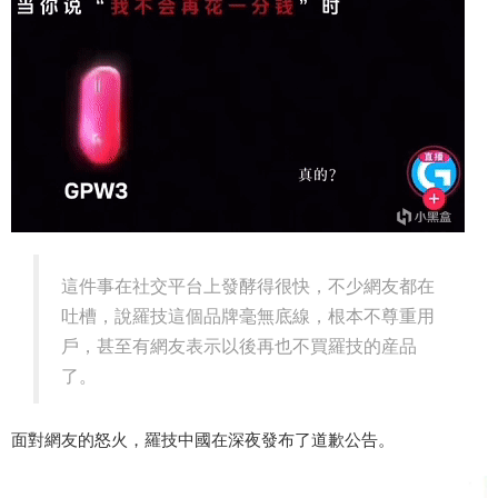
這件事在社交平台上發酵得很快，不少網友都在
吐槽，說羅技這個品牌毫無底線，根本不尊重用
戶，甚至有網友表示以後再也不買羅技的産品
了。
面對網友的怒火，羅技中國在深夜發布了道歉公告。