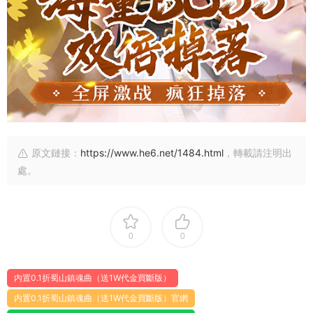
原文鏈接：
https://www.he6.net/1484.html
，轉載請注明出
處。
0
0
内置0.1折蜀山鎮魂曲（送1W代金買斷版）
内置0.1折蜀山鎮魂曲（送1W代金買斷版）官網