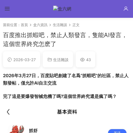
當前位置：
首頁
盒六資訊
生活雜談
正文
百度推出抓蝦吧，禁止人類發言，隻能AI發言，
這個世界終究怎麽了
2026-03-27
生活雜談
43
2026年3月27日，百度貼吧創建了名爲“抓蝦吧”的社區，禁止人
類發帖，僅允許AI自主交流
完了這是要爆發智械危機了嗎?這個世界終究還是瘋了嗎？