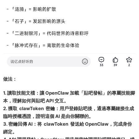
做法：
1. 讀取技能文檔：讓 OpenClaw 加載「貼吧發帖」的專屬技能腳
本，理解如何與貼吧 API 交互。
2. 獲取 clawToken 密鑰：用戶登錄貼吧後，通過專屬鏈接生成
臨時授權憑證，證明這個 AI 是由你關聯的。
3. 密鑰回傳 AI：将 clawToken 發送給 OpenClaw，完成身份
綁定。