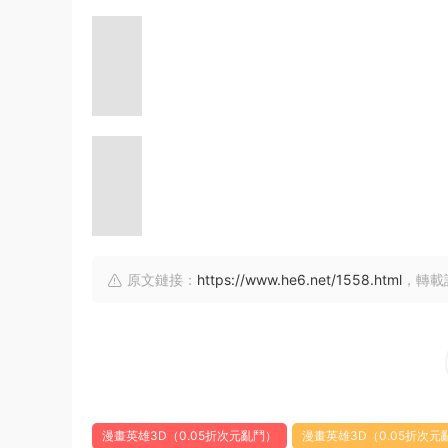
原文鏈接：
https://www.he6.net/1558.html
，轉載
漫畫英雄3D（0.05折次元亂鬥）
漫畫英雄3D（0.05折次