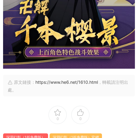
原文鏈接：
https://www.he6.net/1610.html
，轉載請注明出
處。
0
0
深淵幻影（1折免費版）
深淵幻影（1折免費版）官網