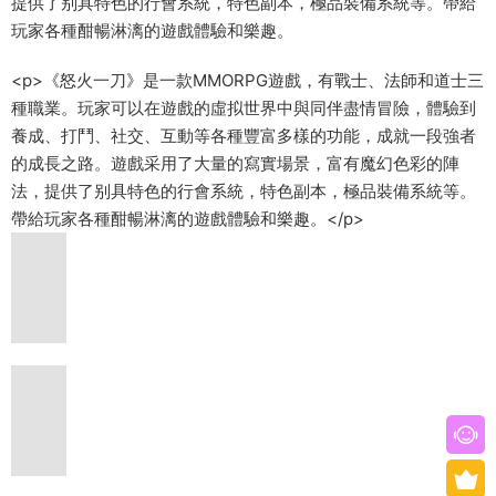
提供了别具特色的行會系統，特色副本，極品裝備系統等。帶給
玩家各種酣暢淋漓的遊戲體驗和樂趣。
<p>《怒火一刀》是一款MMORPG遊戲，有戰士、法師和道士三
種職業。玩家可以在遊戲的虛拟世界中與同伴盡情冒險，體驗到
養成、打鬥、社交、互動等各種豐富多樣的功能，成就一段強者
的成長之路。遊戲采用了大量的寫實場景，富有魔幻色彩的陣
法，提供了别具特色的行會系統，特色副本，極品裝備系統等。
帶給玩家各種酣暢淋漓的遊戲體驗和樂趣。</p>