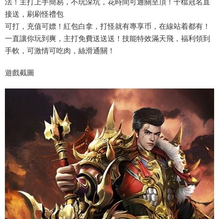
法！主打上手簡易，不玩深坑，花時間可通關至頂！十檔冠名直
接送，刷刷怪禮包
可打，充值可嫖！紅包白拿，打怪就有專享币，在線站着都有！
一直讓你玩到爽，主打免費送送送！技能特效滿天飛，福利領到
手軟，可激情可吃肉，絲滑通關！
遊戲截圖