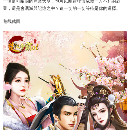
一個富可敵國的商業大亨，也可以組建聯盟成就一方不朽的霸
業，還是會泯滅與記憶之中？這一切的一切等待是你的選擇。
遊戲截圖