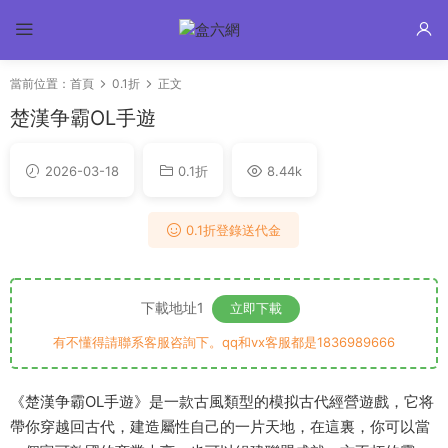
當前位置：
首頁
0.1折
正文
楚漢争霸OL手遊
2026-03-18
0.1折
8.44k
0.1折登錄送代金
下載地址1
立即下載
有不懂得請聯系客服咨詢下。qq和vx客服都是1836989666
《楚漢争霸OL手遊》是一款古風類型的模拟古代經營遊戲，它将
帶你穿越回古代，建造屬性自己的一片天地，在這裏，你可以當