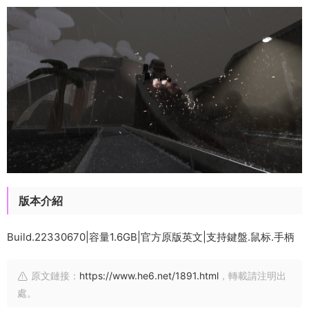
版本介紹
Build.22330670|容量1.6GB|官方原版英文|支持鍵盤.鼠标.手柄
原文鏈接：
https://www.he6.net/1891.html
，轉載請注明出
處。