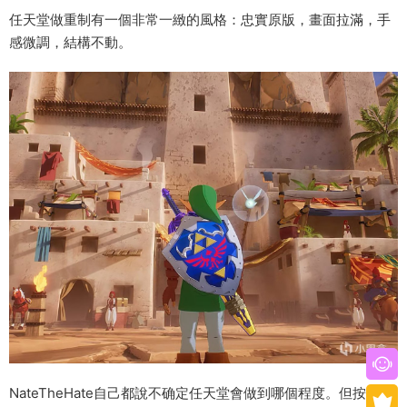
任天堂做重制有一個非常一緻的風格：忠實原版，畫面拉滿，手
感微調，結構不動。
NateTheHate自己都說不确定任天堂會做到哪個程度。但按照任