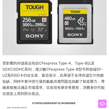
受影響的存儲産品包括CFexpress Type-A、Type-B以及
SDXC/SDHC系列，僅少數CFexpress Type-B型号和低端SF-
UZ系列SD卡仍在生産。索尼表示，此舉源于全球存儲芯片持續
短缺，同時中東沖突引發的氦氣供應問題也加劇了制造壓力，導
緻産能無法滿足市場需求。目前現有庫存售罄前，消費者仍可能
在貨架上買到部分産品。