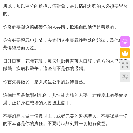
所以，加以區分的選擇共情對象，是共情能力強的人必須要學習
的。
你沒必要跟道德綁架你的人共情，欺騙自己他們是善意的。
你沒必要跟罪犯共情，去他們人生裏尋找堕落的始端，爲他們的
悲慘經曆而哭泣。……
日升日落，花開花敗，每天無數牲畜落人口腹，遠方的人們死于
饑餓、疾病和戰争，這些都不是你的過錯。
你首先要做的，是與衆生公平的對待自己。
這個世界是荒謬殘酷的，共情能力強的人要一定程度上的學會冷
漠，正如身在戰場的人要披上盔甲。
不要幻想去做一個救世主，或者完美的道德聖人。不要認爲一切
的不幸都是你的責任。不要時時刻刻對一切抱有歉意。