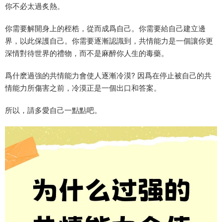
你不必太過炙熱。
你需要解開身上的桎梏，從而成爲自己。你需要給自己建立邊
界，以此保護自己。你需要逐漸認識到，共情能力是一個讓你更
深情對待世界的禮物，而不是麻醉你人生的毒藥。
爲什麽過強的共情能力會使人逐漸冷漠? 因爲在停止被自己的共
情能力所傷害之前，冷漠正是一個出口和答案。
所以，請多愛自己一點點吧。