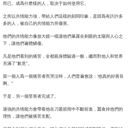
而已。成爲什麽樣的人，取決于如何使用它。
之所以共情能力強，帶給人們這樣的刻闆印象，是因爲有許許多
多的人，被自己的共情能力所傷害。
他們的共情能力像放大鏡一樣讓他們暴露在刺眼的太陽與人心之
下，讓他們遍體鱗傷。
凡是他們看到的痛苦，全都親身體驗過一般，繼而對他人和世界
充滿了“歉意”。
當一個人爲一個痛苦者而哭泣時，人們普遍會說：‘他真的好善良
啊。“
于是，另一個受害者完成了。
過強的共情能力會帶着他在刀叢箭雨中不斷前進，蠶食掉他們的
理性，讓他們被痛苦支配。