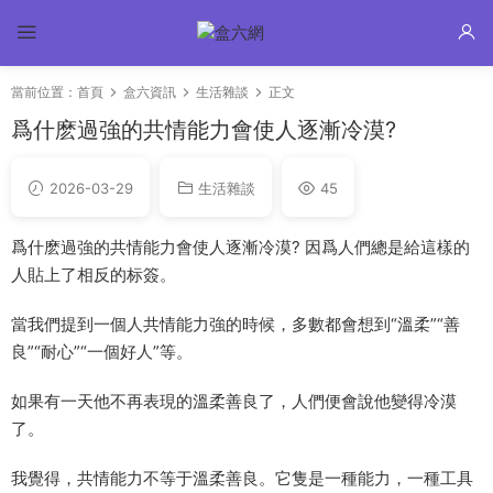
當前位置：
首頁
盒六資訊
生活雜談
正文
爲什麽過強的共情能力會使人逐漸冷漠?
2026-03-29
生活雜談
45
爲什麽過強的共情能力會使人逐漸冷漠? 因爲人們總是給這樣的
人貼上了相反的标簽。
當我們提到一個人共情能力強的時候，多數都會想到“溫柔”“善
良”“耐心”“一個好人”等。
如果有一天他不再表現的溫柔善良了，人們便會說他變得冷漠
了。
我覺得，共情能力不等于溫柔善良。它隻是一種能力，一種工具