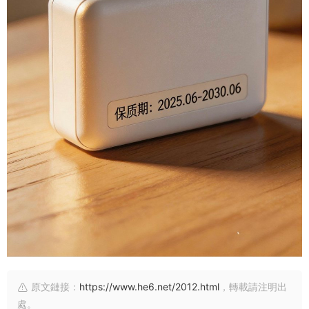
原文鏈接：
https://www.he6.net/2012.html
，轉載請注明出
處。