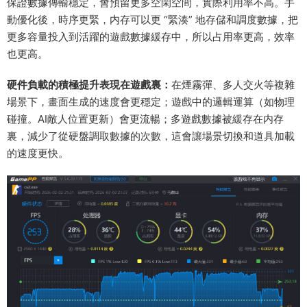
保證數據傳輸穩定，會預留更多空閑空間，實際利用率不高。手
動優化後，時序更緊，内存可以更 “緊湊” 地存儲和調度數據，把
更多容量投入到活躍的遊戲數據緩存中，所以占用率更高，效率
也更高。
硬件負載的積極提升表現在遊戲裏：
在煙霧彈、多人交火等複雜
場景下，畫面生成的速度會更穩定；遊戲中的邏輯運算（如物理
碰撞。AI敵人位置更新）會更流暢；多遊戲數據被緩存在内存
裏，減少了從硬盤調取數據的次數，這會讓場景切換和道具加載
的速度更快。