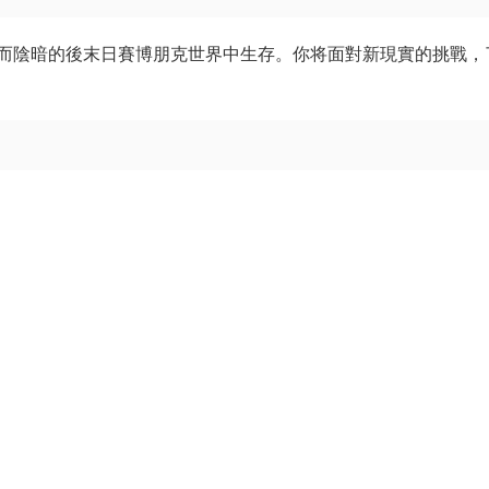
而陰暗的後末日賽博朋克世界中生存。你将面對新現實的挑戰，