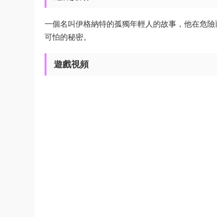
一個名叫伊格納特的孤獨年輕人的故事，他在危險
可怕的秘密。
遊戲視頻