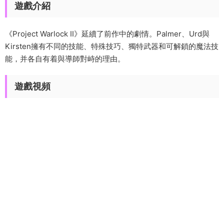
遊戲介紹
《Project Warlock II》延續了前作中的劇情。Palmer、Urd與
Kirsten擁有不同的技能、特殊技巧、獨特武器和可解鎖的魔法技
能，并各自有着與導師對峙的理由。
遊戲視頻