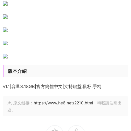
版本介紹
v1.1|容量3.18GB|官方簡體中文|支持鍵盤.鼠标.手柄
原文鏈接：
https://www.he6.net/2210.html
，轉載請注明出
處。