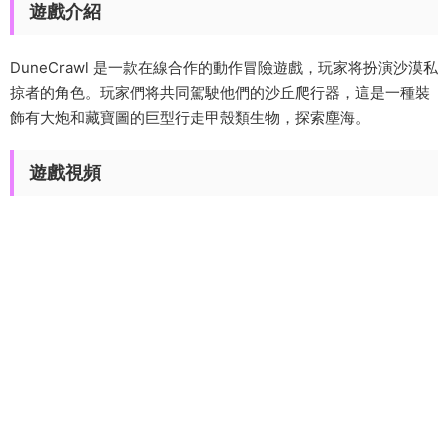
遊戲介紹
DuneCrawl 是一款在線合作的動作冒險遊戲，玩家将扮演沙漠私
掠者的角色。玩家們将共同駕駛他們的沙丘爬行器，這是一種裝
飾有大炮和藏寶圖的巨型行走甲殼類生物，探索塵海。
遊戲視頻