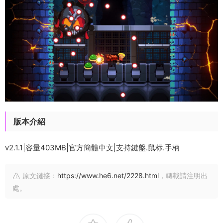
版本介紹
v2.1.1|容量403MB|官方簡體中文|支持鍵盤.鼠标.手柄
原文鏈接：
https://www.he6.net/2228.html
，轉載請注明出
處。