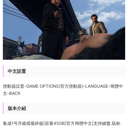
中文設置
啓動器設置-GAME OPTIONS(官方啓動器)-LANGUAGE-簡體中
文-BACK
版本介紹
集成1号升級檔最終版|容量45GB|官方簡體中文|支持鍵盤.鼠标.