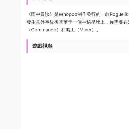
《雨中冒險》是由hopoo制作發行的一款Rogu
發生意外事故後墜落于一個神秘星球上，你需要在
（Commando）和礦工（Miner）。
遊戲視頻