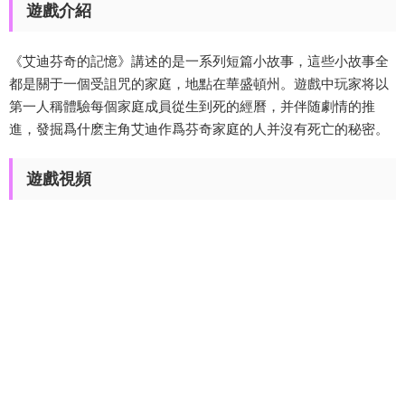
遊戲介紹
《艾迪芬奇的記憶》講述的是一系列短篇小故事，這些小故事全
都是關于一個受詛咒的家庭，地點在華盛頓州。遊戲中玩家将以
第一人稱體驗每個家庭成員從生到死的經曆，并伴随劇情的推
進，發掘爲什麽主角艾迪作爲芬奇家庭的人并沒有死亡的秘密。
遊戲視頻