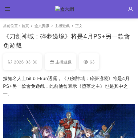
當前位置：
首頁
盒六資訊
主機遊戲
正文
《刀劍神域：碎夢邊境》将是4月PS+另一款會
免遊戲
2026-03-30
主機遊戲
63
據知名人士billbil-kun透露，《刀劍神域：碎夢邊境》将是4月
PS+另一款會免遊戲，此前他曾表示《堕落之主》也是其中之
一。