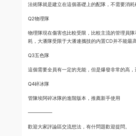
法術隊就是建立在這個基礎上的配隊，不需要消耗
Q2物理隊
物理隊現在傷害也比較受限，比較主流的管理員隊
耗，大潘隊受限于大潘連攜技的内置CD并不能最
Q3五色隊
這個需要全員有一定的充能，但是爆發非常的高，
Q4碎冰隊
管陳埃阿碎冰隊的進階版本，推薦新手使用
—————
歡迎大家評論區交流想法，有什問題歡迎提問。